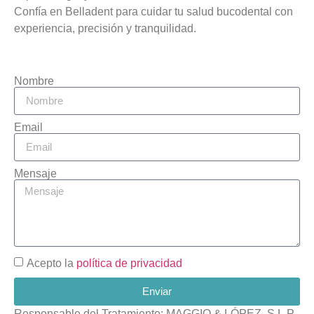
Confía en Belladent para cuidar tu salud bucodental con
experiencia, precisión y tranquilidad.
Nombre
Email
Mensaje
Acepto la
política de privacidad
Enviar
Responsable del Tratamiento: MAGGIO & LÓPEZ, S.L.P.